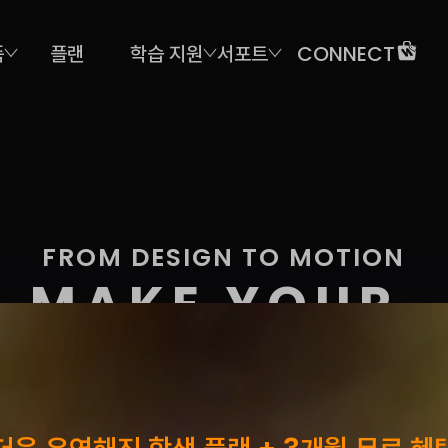
품
플랜
학습 지원
서포트
CONNECT